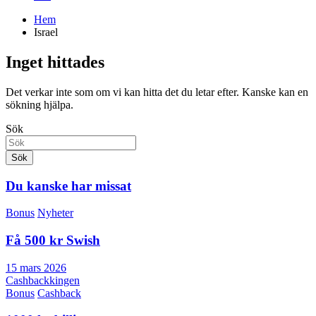
Hem
Israel
Inget hittades
Det verkar inte som om vi kan hitta det du letar efter. Kanske kan en
sökning hjälpa.
Sök
Sök
Du kanske har missat
Bonus
Nyheter
Få 500 kr Swish
15 mars 2026
Cashbackkingen
Bonus
Cashback