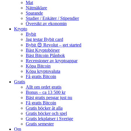
Mat
Nätmäklare
Sparande
Studier / Enkäter / Stipendier
Översikt av ekonomin
Krypto
Bybit
Jag testar Bybit card
Bybit 😍 Revolut – get started
Bäst Kryptobörser
Bäst Bitcoin Plånbok
Recensioner av kryptoappar
Köpa Bitcoin
Köpa kryptovaluta
Få gratis Bitcoin
Gratis
Allt om ordet gratis
Bonus – ca 13 500 kr
Bäst gratis pengar just nu
Få gratis Bitcoin
Gratis böcker åt alla
Gratis böcker och spel
Gratis lekplatser i Sverige
Gratis semester
Om