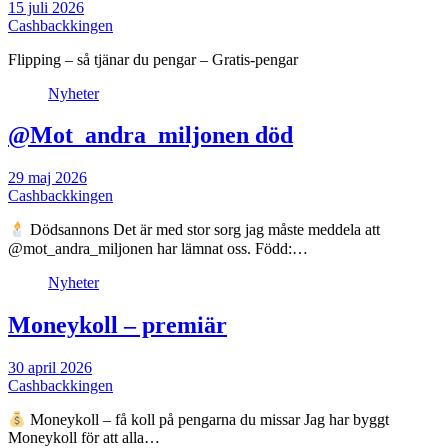
15 juli 2026
Cashbackkingen
Flipping – så tjänar du pengar – Gratis-pengar
Nyheter
@Mot_andra_miljonen död
29 maj 2026
Cashbackkingen
Dödsannons Det är med stor sorg jag måste meddela att
@mot_andra_miljonen har lämnat oss. Född:…
Nyheter
Moneykoll – premiär
30 april 2026
Cashbackkingen
Moneykoll – få koll på pengarna du missar Jag har byggt
Moneykoll för att alla…