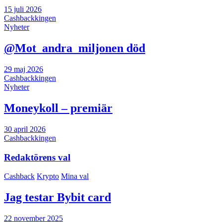
15 juli 2026
Cashbackkingen
Nyheter
@Mot_andra_miljonen död
29 maj 2026
Cashbackkingen
Nyheter
Moneykoll – premiär
30 april 2026
Cashbackkingen
Redaktörens val
Cashback
Krypto
Mina val
Jag testar Bybit card
22 november 2025