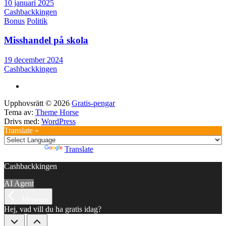
10 januari 2025
Cashbackkingen
Bonus
Politik
Misshandel på skola
19 december 2024
Cashbackkingen
Upphovsrätt © 2026
Gratis-pengar
Tema av:
Theme Horse
Drivs med:
WordPress
Translate »
Powered by
Translate
Cashbackkingen
AI Agent
Minimize
Hej, vad vill du ha gratis idag?