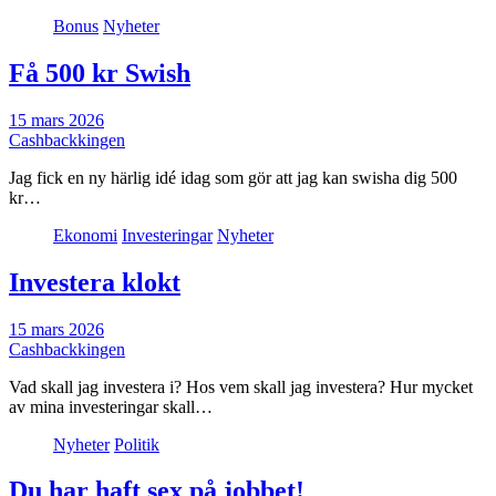
Bonus
Nyheter
Få 500 kr Swish
15 mars 2026
Cashbackkingen
Jag fick en ny härlig idé idag som gör att jag kan swisha dig 500
kr…
Ekonomi
Investeringar
Nyheter
Investera klokt
15 mars 2026
Cashbackkingen
Vad skall jag investera i? Hos vem skall jag investera? Hur mycket
av mina investeringar skall…
Nyheter
Politik
Du har haft sex på jobbet!