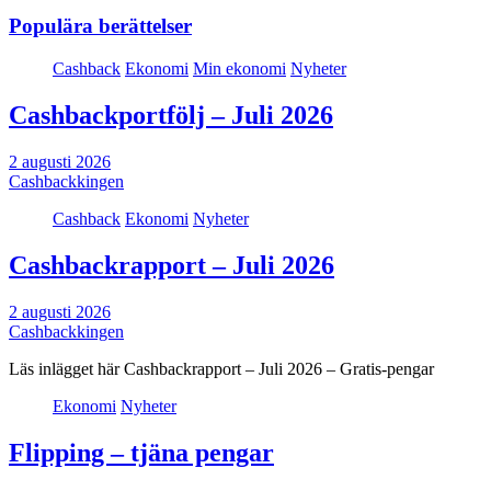
Populära berättelser
Cashback
Ekonomi
Min ekonomi
Nyheter
Cashbackportfölj – Juli 2026
2 augusti 2026
Cashbackkingen
Cashback
Ekonomi
Nyheter
Cashbackrapport – Juli 2026
2 augusti 2026
Cashbackkingen
Läs inlägget här Cashbackrapport – Juli 2026 – Gratis-pengar
Ekonomi
Nyheter
Flipping – tjäna pengar