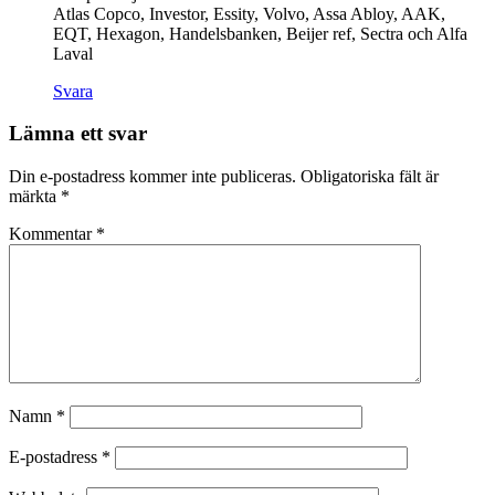
Atlas Copco, Investor, Essity, Volvo, Assa Abloy, AAK,
EQT, Hexagon, Handelsbanken, Beijer ref, Sectra och Alfa
Laval
Svara
Lämna ett svar
Din e-postadress kommer inte publiceras.
Obligatoriska fält är
märkta
*
Kommentar
*
Namn
*
E-postadress
*