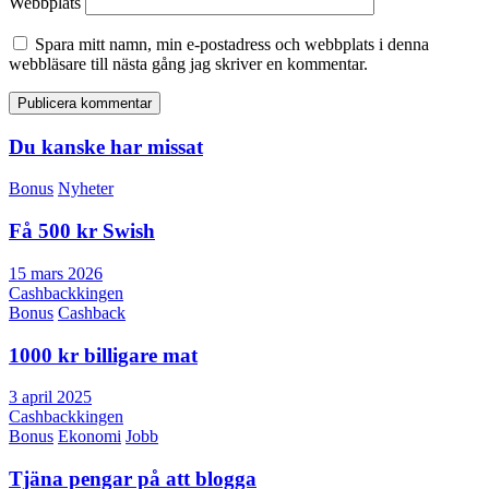
Webbplats
Spara mitt namn, min e-postadress och webbplats i denna
webbläsare till nästa gång jag skriver en kommentar.
Du kanske har missat
Bonus
Nyheter
Få 500 kr Swish
15 mars 2026
Cashbackkingen
Bonus
Cashback
1000 kr billigare mat
3 april 2025
Cashbackkingen
Bonus
Ekonomi
Jobb
Tjäna pengar på att blogga