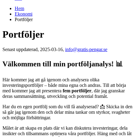
Hem
Ekonomi
Portföljer
Portföljer
Senast uppdaterad, 2025-03-16,
info@gratis-pengar.se
Välkommen till min portföljanalys! 📊
Här kommer jag att gå igenom och analysera olika
investeringsportföljer – både mina egna och andras. Till att börja
med kommer jag att presentera
fem portföljer
, där jag granskar
deras sammansättning, utveckling och potential framåt.
Har du en egen portfölj som du vill få analyserad? 📩 Skicka in den
så går jag igenom den och delar mina tankar om styrkor, svagheter
och möjliga förbättringar.
Målet är att skapa en plats där vi kan diskutera investeringar, dela
insikter och tillsammans optimera våra portföljer. Häng med och låt