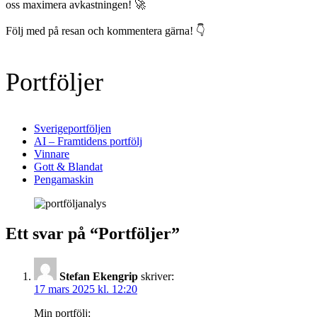
oss maximera avkastningen! 🚀
Följ med på resan och kommentera gärna! 👇
Portföljer
Sverigeportföljen
AI – Framtidens portfölj
Vinnare
Gott & Blandat
Pengamaskin
Ett svar på “
Portföljer
”
Stefan Ekengrip
skriver:
17 mars 2025 kl. 12:20
Min portfölj: