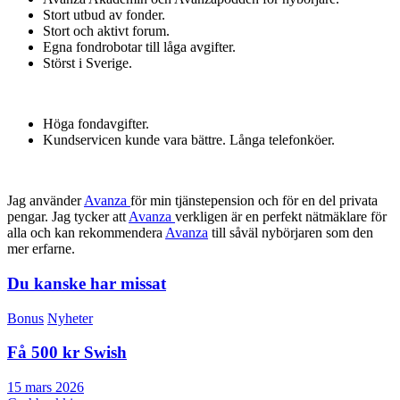
Stort utbud av fonder.
Stort och aktivt forum.
Egna fondrobotar till låga avgifter.
Störst i Sverige.
Höga fondavgifter.
Kundservicen kunde vara bättre. Långa telefonköer.
Jag använder
Avanza
för min tjänstepension och för en del privata
pengar. Jag tycker att
Avanza
verkligen är en perfekt nätmäklare för
alla och kan rekommendera
Avanza
till såväl nybörjaren som den
mer erfarne.
Du kanske har missat
Bonus
Nyheter
Få 500 kr Swish
15 mars 2026