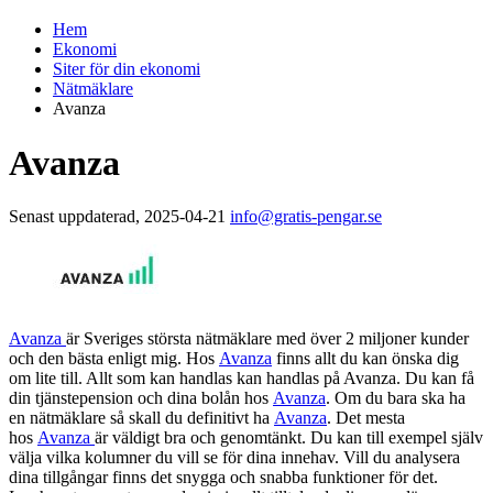
Hem
Ekonomi
Siter för din ekonomi
Nätmäklare
Avanza
Avanza
Senast uppdaterad, 2025-04-21
info@gratis-pengar.se
Avanza
är Sveriges största nätmäklare med över 2 miljoner kunder
och den bästa enligt mig. Hos
Avanza
finns allt du kan önska dig
om lite till. Allt som kan handlas kan handlas på Avanza. Du kan få
din tjänstepension och dina bolån hos
Avanza
. Om du bara ska ha
en nätmäklare så skall du definitivt ha
Avanza
. Det mesta
hos
Avanza
är väldigt bra och genomtänkt. Du kan till exempel själv
välja vilka kolumner du vill se för dina innehav. Vill du analysera
dina tillgångar finns det snygga och snabba funktioner för det.