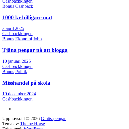
Cashbackkingen
Bonus
Cashback
1000 kr billigare mat
3 april 2025
Cashbackkingen
Bonus
Ekonomi
Jobb
Tjäna pengar på att blogga
10 januari 2025
Cashbackkingen
Bonus
Politik
Misshandel på skola
19 december 2024
Cashbackkingen
Upphovsrätt © 2026
Gratis-pengar
Tema av:
Theme Horse
Drivs med:
WordPress