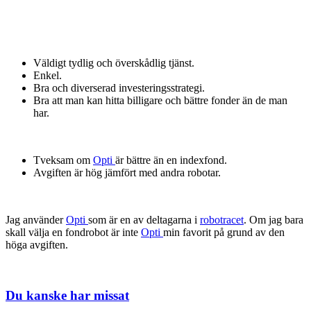
Väldigt tydlig och överskådlig tjänst.
Enkel.
Bra och diverserad investeringsstrategi.
Bra att man kan hitta billigare och bättre fonder än de man
har.
Tveksam om
Opti
är bättre än en indexfond.
Avgiften är hög jämfört med andra robotar.
Jag använder
Opti
som är en av deltagarna i
robotracet
. Om jag bara
skall välja en fondrobot är inte
Opti
min favorit på grund av den
höga avgiften.
Du kanske har missat