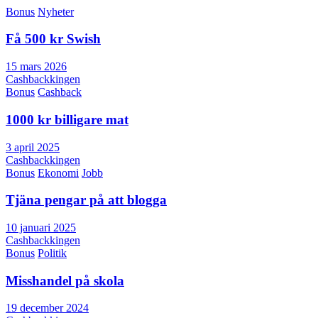
Bonus
Nyheter
Få 500 kr Swish
15 mars 2026
Cashbackkingen
Bonus
Cashback
1000 kr billigare mat
3 april 2025
Cashbackkingen
Bonus
Ekonomi
Jobb
Tjäna pengar på att blogga
10 januari 2025
Cashbackkingen
Bonus
Politik
Misshandel på skola
19 december 2024