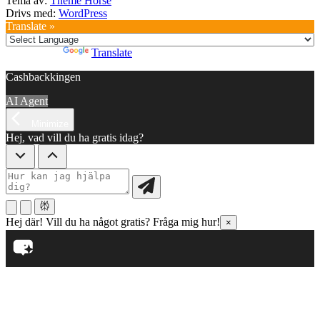
Tema av:
Theme Horse
Drivs med:
WordPress
Translate »
Powered by
Translate
Cashbackkingen
AI Agent
Minimize
Hej, vad vill du ha gratis idag?
Hej där! Vill du ha något gratis? Fråga mig hur!
×