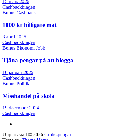
15 mars 2026
Cashbackkingen
Bonus
Cashback
1000 kr billigare mat
3 april 2025
Cashbackkingen
Bonus
Ekonomi
Jobb
Tjäna pengar på att blogga
10 januari 2025
Cashbackkingen
Bonus
Politik
Misshandel på skola
19 december 2024
Cashbackkingen
Upphovsrätt © 2026
Gratis-pengar