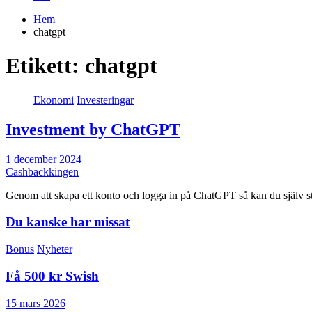
Hem
chatgpt
Etikett:
chatgpt
Ekonomi
Investeringar
Investment by ChatGPT
1 december 2024
Cashbackkingen
Genom att skapa ett konto och logga in på ChatGPT så kan du själv s
Du kanske har missat
Bonus
Nyheter
Få 500 kr Swish
15 mars 2026