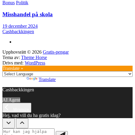
Bonus
Politik
Misshandel på skola
19 december 2024
Cashbackkingen
Upphovsrätt © 2026
Gratis-pengar
Tema av:
Theme Horse
Drivs med:
WordPress
Translate »
Powered by
Translate
Cashbackkingen
AI Agent
Minimize
Hej, vad vill du ha gratis idag?