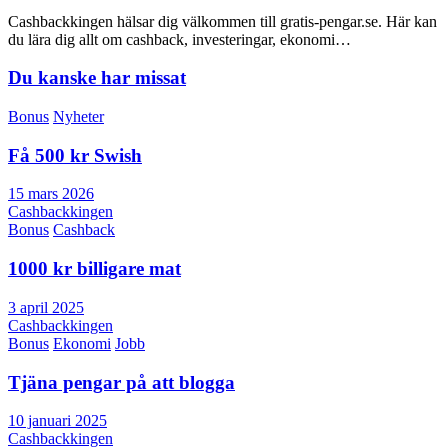
Cashbackkingen hälsar dig välkommen till gratis-pengar.se. Här kan
du lära dig allt om cashback, investeringar, ekonomi…
Du kanske har missat
Bonus
Nyheter
Få 500 kr Swish
15 mars 2026
Cashbackkingen
Bonus
Cashback
1000 kr billigare mat
3 april 2025
Cashbackkingen
Bonus
Ekonomi
Jobb
Tjäna pengar på att blogga
10 januari 2025
Cashbackkingen