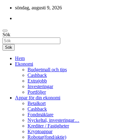
Hoppa
söndag, augusti 9, 2026
till
innehåll
Cashback, ekonomi, 10 000 kr i bonusar och mycket mer.
Sök
Gratis-pengar
Sök
Hem
Ekonomi
Budgetmall och tips
Cashback
Extrajobb
Investeringar
Portföljer
Appar för din ekonomi
Betalkort
Cashback
Fondmäklare
Nyckeltal, investeringar…
Krediter / Fastigheter
Kryptoappar
Robotar(fond/aktie)