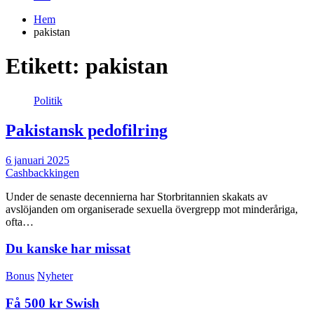
Hem
pakistan
Etikett:
pakistan
Politik
Pakistansk pedofilring
6 januari 2025
Cashbackkingen
Under de senaste decennierna har Storbritannien skakats av
avslöjanden om organiserade sexuella övergrepp mot minderåriga,
ofta…
Du kanske har missat
Bonus
Nyheter
Få 500 kr Swish