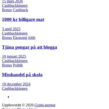
15 mars 2026
Cashbackkingen
Bonus
Cashback
1000 kr billigare mat
3 april 2025
Cashbackkingen
Bonus
Ekonomi
Jobb
Tjäna pengar på att blogga
10 januari 2025
Cashbackkingen
Bonus
Politik
Misshandel på skola
19 december 2024
Cashbackkingen
Upphovsrätt © 2026
Gratis-pengar