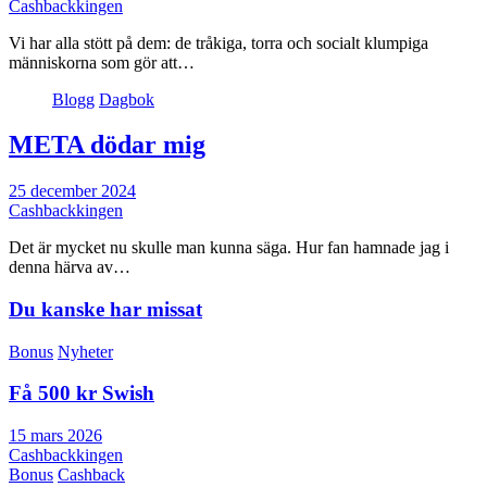
Cashbackkingen
Vi har alla stött på dem: de tråkiga, torra och socialt klumpiga
människorna som gör att…
Blogg
Dagbok
META dödar mig
25 december 2024
Cashbackkingen
Det är mycket nu skulle man kunna säga. Hur fan hamnade jag i
denna härva av…
Du kanske har missat
Bonus
Nyheter
Få 500 kr Swish
15 mars 2026
Cashbackkingen
Bonus
Cashback