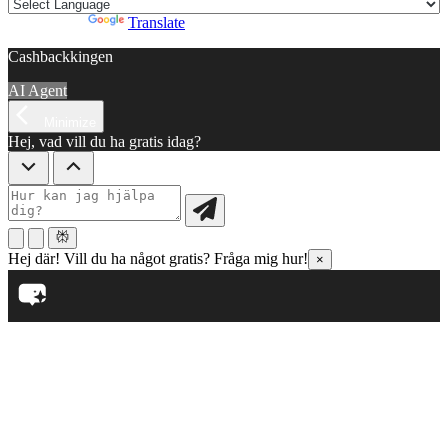
Powered by
Translate
Cashbackkingen
AI Agent
Minimize
Hej, vad vill du ha gratis idag?
Hej där! Vill du ha något gratis? Fråga mig hur!
×