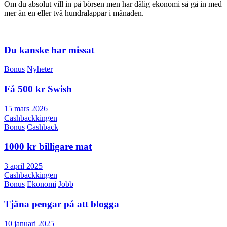
Om du absolut vill in på börsen men har dålig ekonomi så gå in med
mer än en eller två hundralappar i månaden.
Du kanske har missat
Bonus
Nyheter
Få 500 kr Swish
15 mars 2026
Cashbackkingen
Bonus
Cashback
1000 kr billigare mat
3 april 2025
Cashbackkingen
Bonus
Ekonomi
Jobb
Tjäna pengar på att blogga
10 januari 2025