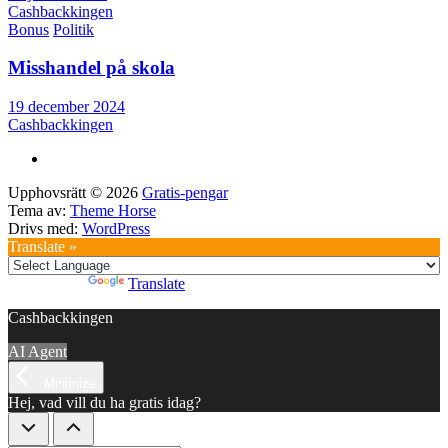
Cashbackkingen
Bonus
Politik
Misshandel på skola
19 december 2024
Cashbackkingen
Upphovsrätt © 2026
Gratis-pengar
Tema av:
Theme Horse
Drivs med:
WordPress
Translate »
Powered by
Translate
Cashbackkingen
AI Agent
Minimize
Hej, vad vill du ha gratis idag?