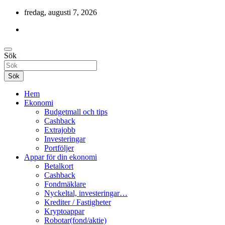
Hoppa
fredag, augusti 7, 2026
till
innehåll
Cashback, ekonomi, 10 000 kr i bonusar och mycket mer.
Sök
Gratis-pengar
Sök
Hem
Ekonomi
Budgetmall och tips
Cashback
Extrajobb
Investeringar
Portföljer
Appar för din ekonomi
Betalkort
Cashback
Fondmäklare
Nyckeltal, investeringar…
Krediter / Fastigheter
Kryptoappar
Robotar(fond/aktie)