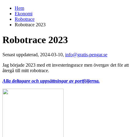
Hem
Ekonomi
Robotrace
Robotrace 2023
Robotrace 2023
Senast uppdaterad, 2024-03-10,
info@gratis-pengar.se
Jag började 2023 med ett investeringsrace men övergav det för att
återgå till mitt robotrace.
Alla deltagare och uppsättningar av portföljerna.