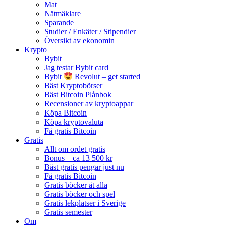
Mat
Nätmäklare
Sparande
Studier / Enkäter / Stipendier
Översikt av ekonomin
Krypto
Bybit
Jag testar Bybit card
Bybit
Revolut – get started
Bäst Kryptobörser
Bäst Bitcoin Plånbok
Recensioner av kryptoappar
Köpa Bitcoin
Köpa kryptovaluta
Få gratis Bitcoin
Gratis
Allt om ordet gratis
Bonus – ca 13 500 kr
Bäst gratis pengar just nu
Få gratis Bitcoin
Gratis böcker åt alla
Gratis böcker och spel
Gratis lekplatser i Sverige
Gratis semester
Om