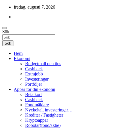
Hoppa
fredag, augusti 7, 2026
till
innehåll
Cashback, ekonomi, 10 000 kr i bonusar och mycket mer.
Sök
Gratis-pengar
Sök
Hem
Ekonomi
Budgetmall och tips
Cashback
Extrajobb
Investeringar
Portföljer
Appar för din ekonomi
Betalkort
Cashback
Fondmäklare
Nyckeltal, investeringar…
Krediter / Fastigheter
Kryptoappar
Robotar(fond/aktie)