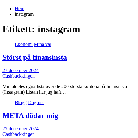
Hem
instagram
Etikett:
instagram
Ekonomi
Mina val
Störst på finansinsta
27 december 2024
Cashbackkingen
Min aldeles egna lista över de 200 största kontona på finansinsta
(Instagram) Listan har jag haft…
Blogg
Dagbok
META dödar mig
25 december 2024
Cashbackkingen