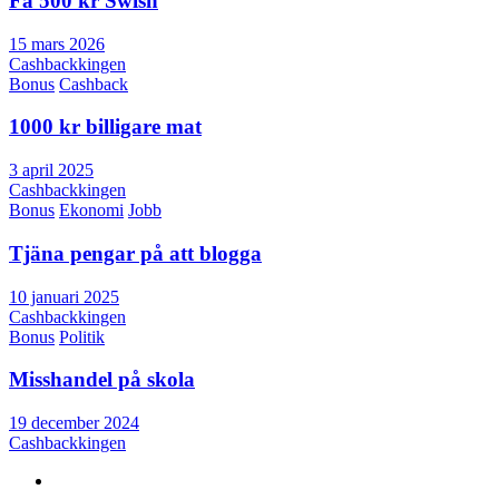
Få 500 kr Swish
15 mars 2026
Cashbackkingen
Bonus
Cashback
1000 kr billigare mat
3 april 2025
Cashbackkingen
Bonus
Ekonomi
Jobb
Tjäna pengar på att blogga
10 januari 2025
Cashbackkingen
Bonus
Politik
Misshandel på skola
19 december 2024
Cashbackkingen