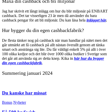
Maxa din cashback och bli miljonär
Jag har skrivit ett långt inlägg om hur du blir miljonär på ENBART
cashback. Det tar visserligen 23 år men då använder du bara
cashback pengar för att bli miljonär. Du kan läsa hela
inlägget här
.
Hur bygger du din egen cashbackfabrik?
De flesta tänker nog på cashback när man handlar på nätet men det
går utmärkt att få cashback på allt nästan överallt genom att tänka
smart och anstränga sig lite. Du får väldigt enkelt 5% på allt i över
100 olika kedjor och det blir över 1000 olika butiker i Sverige som
det går att använda sig av detta knep. Kika in
här hur du bygger
din egen cashbackfabrik
.
Summering januari 2024
Du kanske har missat
Bonus
Nyheter