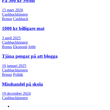
Få 500 kr Swish
15 mars 2026
Cashbackkingen
Bonus
Cashback
1000 kr billigare mat
3 april 2025
Cashbackkingen
Bonus
Ekonomi
Jobb
Tjäna pengar på att blogga
10 januari 2025
Cashbackkingen
Bonus
Politik
Misshandel på skola
19 december 2024
Cashbackkingen